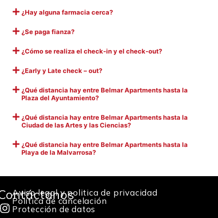
¿Hay alguna farmacia cerca?
¿Se paga fianza?
¿Cómo se realiza el check-in y el check-out?
¿Early y Late check – out?
¿Qué distancia hay entre Belmar Apartments hasta la
Plaza del Ayuntamiento?
¿Qué distancia hay entre Belmar Apartments hasta la
Ciudad de las Artes y las Ciencias?
¿Qué distancia hay entre Belmar Apartments hasta la
Playa de la Malvarrosa?
Contáctanos
Aviso legal y politica de privacidad
Política de cancelación
Protección de datos